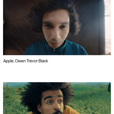
⮡
Apple
,
Owen Trevor Black
PLAY