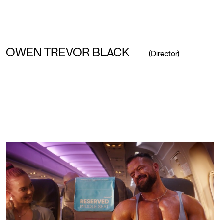
OWEN TREVOR BLACK
(Director)
PLAY