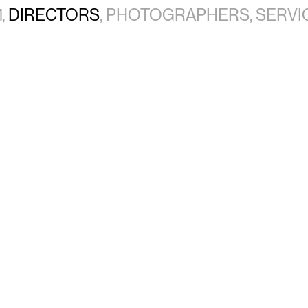
,
DIRECTORS
,
PHOTOGRAPHERS
,
SERVI