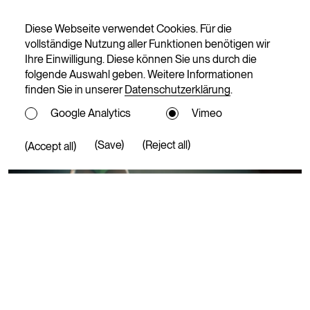
PLAY
Diese Webseite verwendet Cookies. Für die
vollständige Nutzung aller Funktionen benötigen wir
Ihre Einwilligung. Diese können Sie uns durch die
folgende Auswahl geben. Weitere Informationen
finden Sie in unserer
Datenschutzerklärung
.
Google Analytics
Vimeo
(Save)
(Reject all)
(Accept all)
⮡
Betano
,
Owen Trevor Black
Owen is widely recognized for his
captivating and sophisticated visual style,