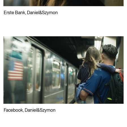
⮡
Erste Bank
,
Daniel&Szymon
PLAY
⮡
Facebook
,
Daniel&Szymon