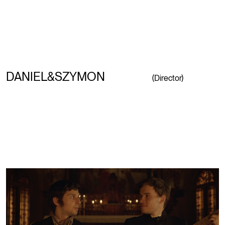
DANIEL&SZYMON
(Director)
PLAY