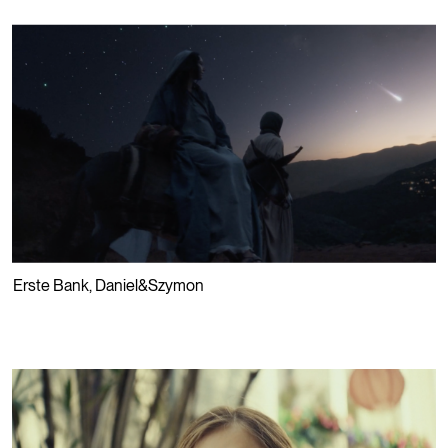
PLAY
⮡
Erste Bank
,
Daniel&Szymon
PLAY