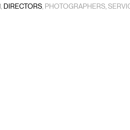
,
DIRECTORS
,
PHOTOGRAPHERS
,
SERVI