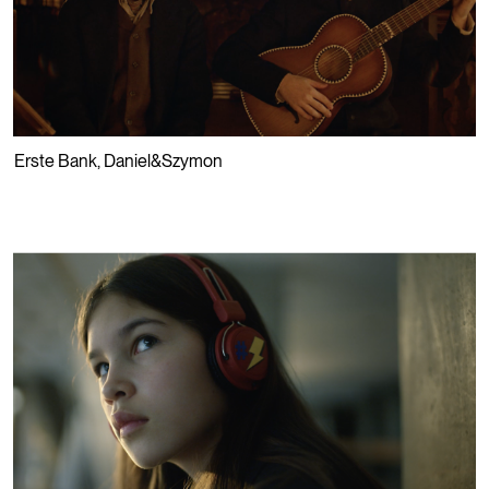
⮡
Erste Bank
,
Daniel&Szymon
PLAY