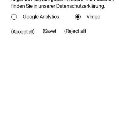
finden Sie in unserer
Datenschutzerklärung
.
Google Analytics
Vimeo
(Save)
(Reject all)
(Accept all)
(39)
All Directors ↵
CONNECT